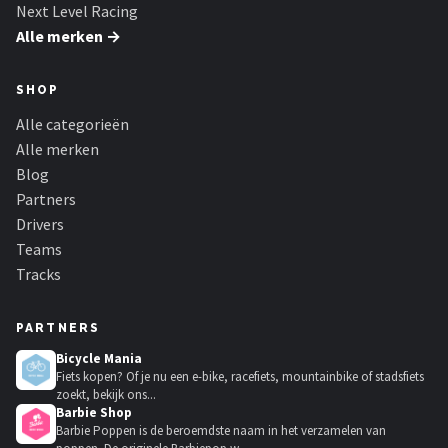
Next Level Racing
Alle merken →
SHOP
Alle categorieën
Alle merken
Blog
Partners
Drivers
Teams
Tracks
PARTNERS
Bicycle Mania
Fiets kopen? Of je nu een e-bike, racefiets, mountainbike of stadsfiets
zoekt, bekijk ons...
Barbie Shop
Barbie Poppen is de beroemdste naam in het verzamelen van