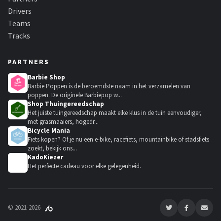
Drivers
Teams
Tracks
PARTNERS
Barbie Shop
Barbie Poppen is de beroemdste naam in het verzamelen van
poppen. De originele Barbiepop w...
Shop Thuingereedschap
Het juiste tuingereedschap maakt elke klus in de tuin eenvoudiger,
met grasmaaiers, hogedr...
Bicycle Mania
Fiets kopen? Of je nu een e-bike, racefiets, mountainbike of stadsfiets
zoekt, bekijk ons...
KadoKiezer
🎁
Het perfecte cadeau voor elke gelegenheid.
© 2021-2026