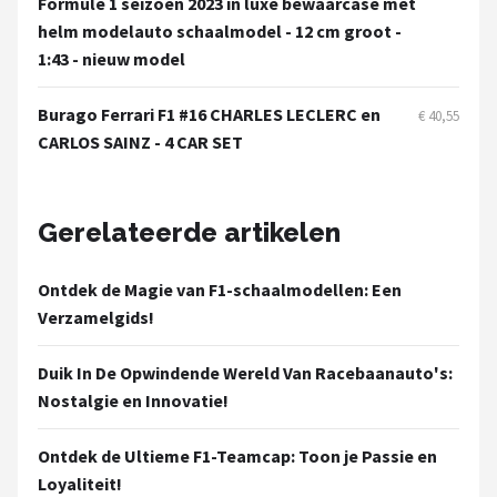
Formule 1 seizoen 2023 in luxe bewaarcase met
helm modelauto schaalmodel - 12 cm groot -
1:43 - nieuw model
Burago Ferrari F1 #16 CHARLES LECLERC en
€ 40,55
CARLOS SAINZ - 4 CAR SET
Gerelateerde artikelen
Ontdek de Magie van F1-schaalmodellen: Een
Verzamelgids!
Duik In De Opwindende Wereld Van Racebaanauto's:
Nostalgie en Innovatie!
Ontdek de Ultieme F1-Teamcap: Toon je Passie en
Loyaliteit!