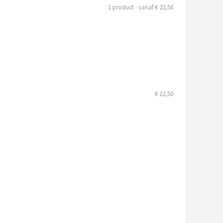
1 product · vanaf € 22,50
€ 22,50