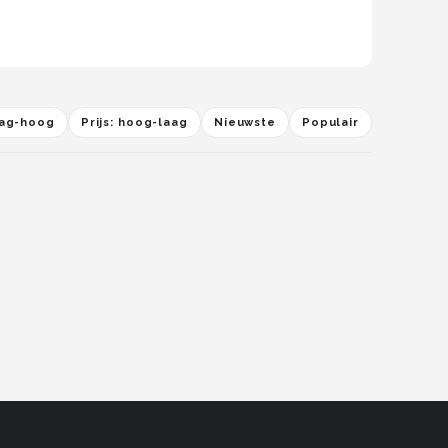
laag-hoog
Prijs: hoog-laag
Nieuwste
Populair