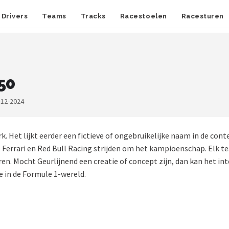
Drivers
Teams
Tracks
Racestoelen
Racesturen
50
-12-2024
k. Het lijkt eerder een fictieve of ongebruikelijke naam in de con
s, Ferrari en Red Bull Racing strijden om het kampioenschap. Elk 
n. Mocht Geurlijnend een creatie of concept zijn, dan kan het in
e in de Formule 1-wereld.