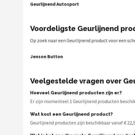
Geurlijnend Autosport
Racesturen
Shop
Voordeligste Geurlijnend pr
POPULAIRE MERKEN
Op zoek naar een Geurlijnend product voor een scher
Sparco
Jenson Button
Red Bull Racing
Red Bull
Veelgestelde vragen over Geu
Carrera
Hoeveel Geurlijnend producten zijn er?
Er zijn momenteel 1 Geurlijnend producten beschik
Hot Wheels
Wat kost een Geurlijnend product?
Ferrari
Geurlijnend producten zijn beschikbaar vanaf € 22,50