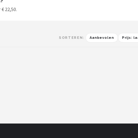
t?
 € 22,50.
SORTEREN:
Aanbevolen
Prijs: 