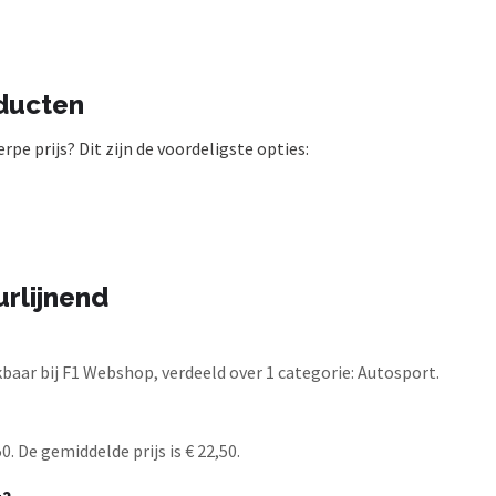
oducten
pe prijs? Dit zijn de voordeligste opties:
rlijnend
baar bij F1 Webshop, verdeeld over 1 categorie: Autosport.
. De gemiddelde prijs is € 22,50.