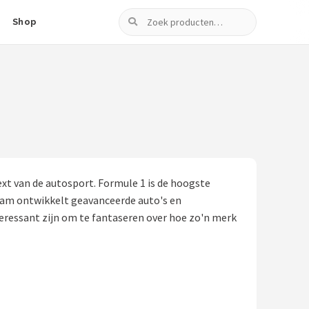
Zoeken
Shop
text van de autosport. Formule 1 is de hoogste
team ontwikkelt geavanceerde auto's en
teressant zijn om te fantaseren over hoe zo'n merk