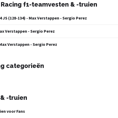
 Racing f1-teamvesten & -truien
 JS (128-134) - Max Verstappen - Sergio Perez
ax Verstappen - Sergio Perez
Max Verstappen - Sergio Perez
ng categorieën
& -truien
uien voor Fans