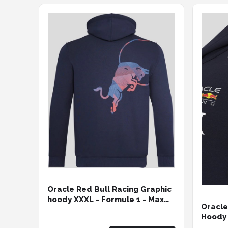
Oracle Red Bull Racing Graphic
hoody XXXL - Formule 1 - Max
Oracle
Verstappen
Hoody 
Versta