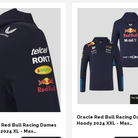
Oracle Red Bull Racing 
Hoody 2024 XXL - Max
 Red Bull Racing Dames
Verstappen - Sergio Pere
2024 XL - Max
ppen - Sergio Perez