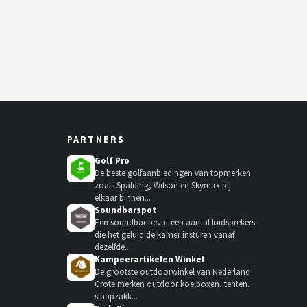
PARTNERS
Golf Pro
De beste golfaanbiedingen van topmerken
zoals Spalding, Wilson en Skymax bij
elkaar binnen...
Soundbarspot
Een soundbar bevat een aantal luidsprekers
die het geluid de kamer insturen vanaf
dezelfde...
Kampeerartikelen Winkel
De grootste outdoorwinkel van Nederland.
Grote merken outdoor koelboxen, tenten,
slaapzakk...