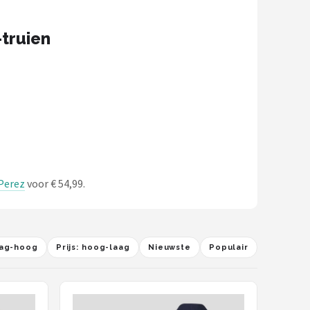
truien
 Perez
voor € 54,99.
laag-hoog
Prijs: hoog-laag
Nieuwste
Populair