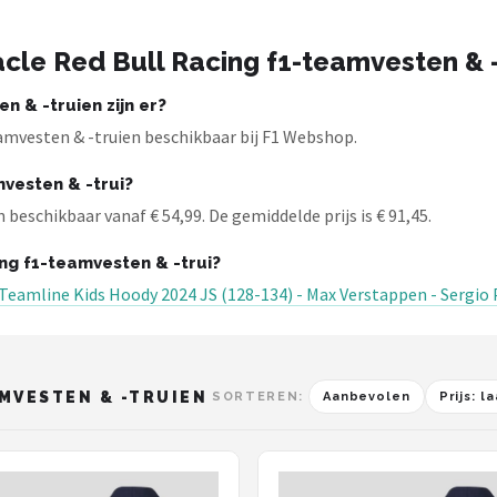
cle Red Bull Racing f1-teamvesten & -
 & -truien zijn er?
amvesten & -truien beschikbaar bij F1 Webshop.
vesten & -trui?
 beschikbaar vanaf € 54,99. De gemiddelde prijs is € 91,45.
ng f1-teamvesten & -trui?
 Teamline Kids Hoody 2024 JS (128-134) - Max Verstappen - Sergio
AMVESTEN & -TRUIEN
SORTEREN:
Aanbevolen
Prijs: 