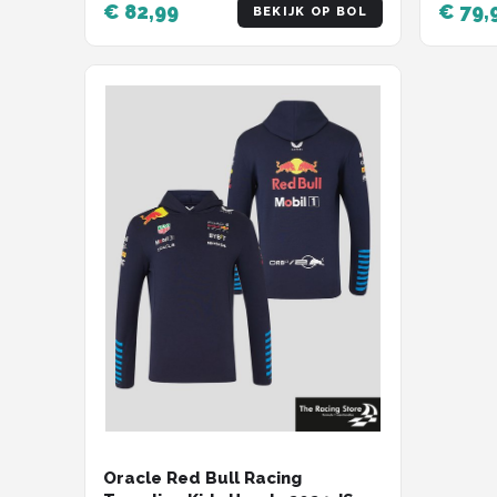
€ 82,99
€ 79,
BEKIJK OP BOL
Oracle Red Bull Racing