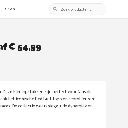
Zoeken
Shop
f € 54,99
n. Deze kledingstukken zijn perfect voor fans die
vaak het iconische Red Bull-logo en teamkleuren.
races. De collectie weerspiegelt de dynamiek en