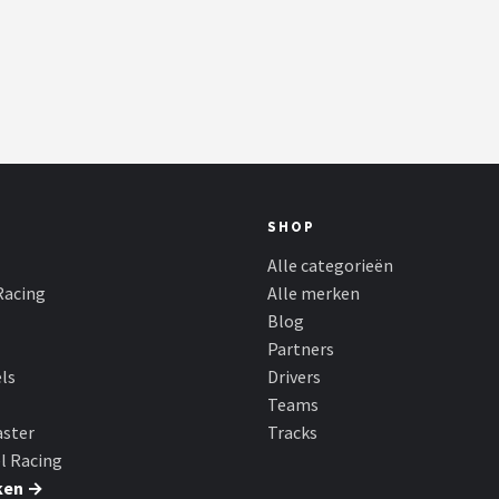
SHOP
Alle categorieën
Racing
Alle merken
Blog
Partners
ls
Drivers
Teams
ster
Tracks
l Racing
ken →