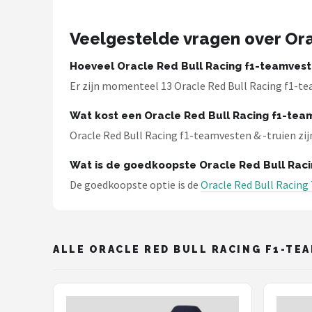
Thrustmaster
Veelgestelde vragen over Ora
Next Level Racing
Hoeveel Oracle Red Bull Racing f1-teamvesten
Oracle Red Bull Racing
Er zijn momenteel 13 Oracle Red Bull Racing f1-te
Playseat®
Wat kost een Oracle Red Bull Racing f1-team
Oracle Red Bull Racing f1-teamvesten & -truien zijn
Alle merken →
Wat is de goedkoopste Oracle Red Bull Raci
De goedkoopste optie is de
Oracle Red Bull Racing
ALLE ORACLE RED BULL RACING F1-TE