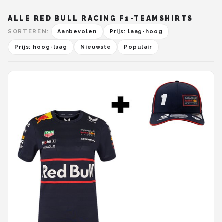
ALLE RED BULL RACING F1-TEAMSHIRTS
SORTEREN:
Aanbevolen
Prijs: laag-hoog
Prijs: hoog-laag
Nieuwste
Populair