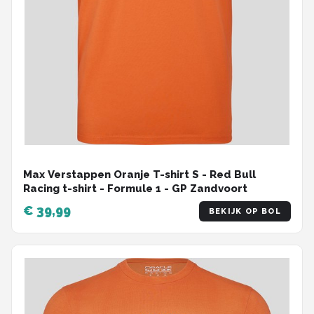
Max Verstappen Oranje T-shirt S - Red Bull
Racing t-shirt - Formule 1 - GP Zandvoort
€ 39,99
BEKIJK OP BOL