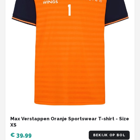
Max Verstappen Oranje Sportswear T-shirt - Size
XS
€ 39,99
BEKIJK OP BOL