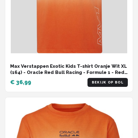
Max Verstappen Exotic Kids T-shirt Oranje Wit XL
(164) - Oracle Red Bull Racing - Formule 1 - Red
Bull Racing shirt - Formule 1 - Grand Prix
€ 36,99
BEKIJK OP BOL
Zandvoort -