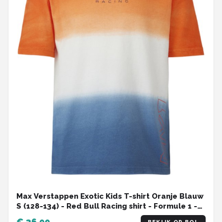
Max Verstappen Exotic Kids T-shirt Oranje Blauw
S (128-134) - Red Bull Racing shirt - Formule 1 -
Grand Prix Zandvoort -
€ 36,99