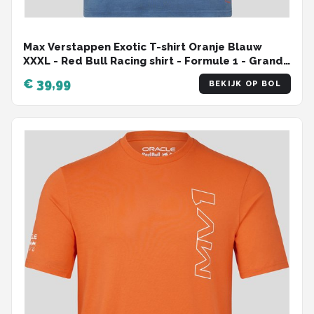
Max Verstappen Exotic T-shirt Oranje Blauw
XXXL - Red Bull Racing shirt - Formule 1 - Grand
Prix Zandvoort -
€ 39,99
BEKIJK OP BOL