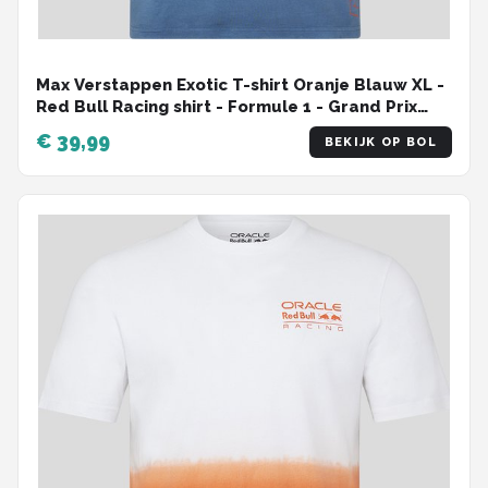
Max Verstappen Exotic T-shirt Oranje Blauw XL -
Red Bull Racing shirt - Formule 1 - Grand Prix
Zandvoort -
€ 39,99
BEKIJK OP BOL