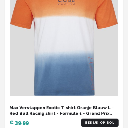
Max Verstappen Exotic T-shirt Oranje Blauw L -
Red Bull Racing shirt - Formule 1 - Grand Prix
Zandvoort -
€ 39,99
BEKIJK OP BOL