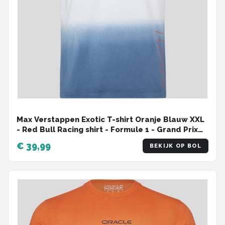
Max Verstappen Exotic T-shirt Oranje Blauw XXL
- Red Bull Racing shirt - Formule 1 - Grand Prix
Zandvoort -
€ 39,99
BEKIJK OP BOL