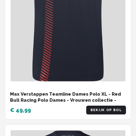
Max Verstappen Teamline Dames Polo XL - Red
Bull Racing Polo Dames - Vrouwen collectie -
€ 49,99
BEKIJK OP BOL