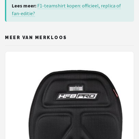
Lees meer:
F1-teamshirt kopen: officieel, replica of
fan-editie?
MEER VAN MERKLOOS