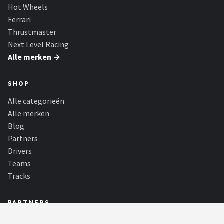
Hot Wheels
Ferrari
Thrustmaster
Next Level Racing
Alle merken →
SHOP
Alle categorieën
Alle merken
Blog
Partners
Drivers
Teams
Tracks
PARTNERS
Goedkoopste Barbecues