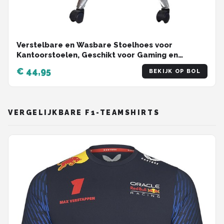
Verstelbare en Wasbare Stoelhoes voor
Kantoorstoelen, Geschikt voor Gaming en
Draaiende Stoelen, Beige
€ 44,95
BEKIJK OP BOL
VERGELIJKBARE F1-TEAMSHIRTS