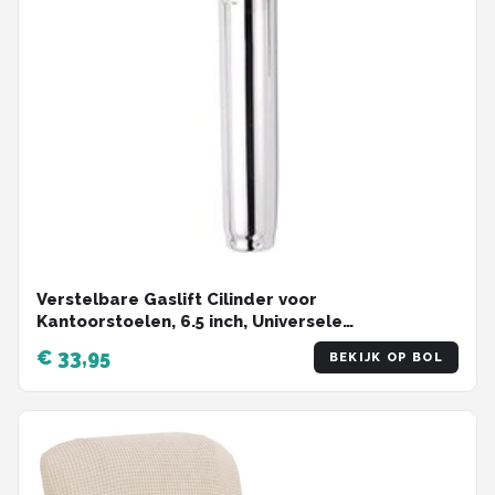
Verstelbare Gaslift Cilinder voor
Kantoorstoelen, 6.5 inch, Universele
Vervangingsonderdelen voor Ergonomische
€ 33,95
BEKIJK OP BOL
Stoelen en Thuiswerkplek