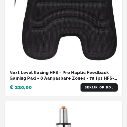
Next Level Racing HF8 - Pro Haptic Feedback
Gaming Pad - 8 Aanpasbare Zones - 75 fps HFS-
software
€ 220,00
BEKIJK OP BOL