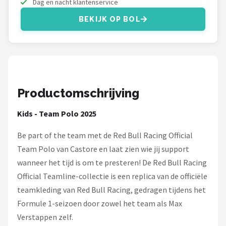
Dag en nacht klantenservice
Thrustmaster
BEKIJK OP BOL
Next Level Racing
Oracle Red Bull Racing
Playseat®
Productomschrijving
Alle merken →
Kids - Team Polo 2025
Be part of the team met de Red Bull Racing Official
Team Polo van Castore en laat zien wie jij support
wanneer het tijd is om te presteren! De Red Bull Racing
Official Teamline-collectie is een replica van de officiële
teamkleding van Red Bull Racing, gedragen tijdens het
Formule 1-seizoen door zowel het team als Max
Verstappen zelf.