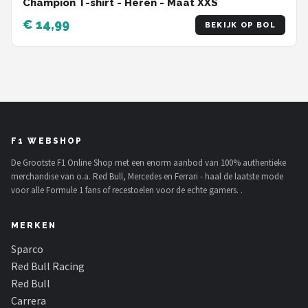
Champion T-shirt - Heren - Maat XXS
€ 14,99
BEKIJK OP BOL
F1 WEBSHOP
De Grootste F1 Online Shop met een enorm aanbod van 100% authentieke
merchandise van o.a. Red Bull, Mercedes en Ferrari - haal de laatste mode
voor alle Formule 1 fans of recestoelen voor de echte gamers. .
MERKEN
Sparco
Red Bull Racing
Red Bull
Carrera