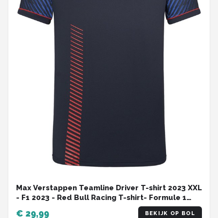
Max Verstappen Teamline Driver T-shirt 2023 XXL
- F1 2023 - Red Bull Racing T-shirt- Formule 1
2023 - Dutch Grand Prix-
€ 29,99
BEKIJK OP BOL