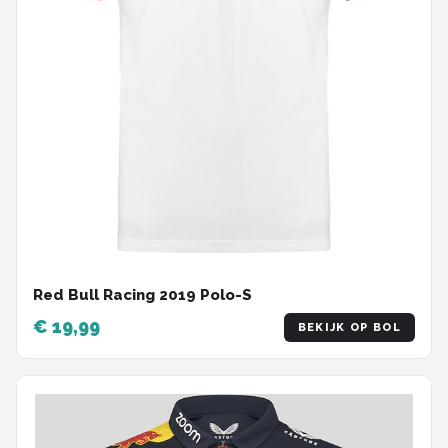
Red Bull Racing 2019 Polo-S
€ 19,99
BEKIJK OP BOL