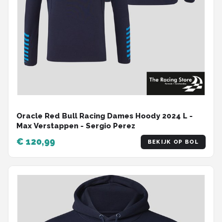
Oracle Red Bull Racing Dames Hoody 2024 L -
Max Verstappen - Sergio Perez
€ 120,99
BEKIJK OP BOL