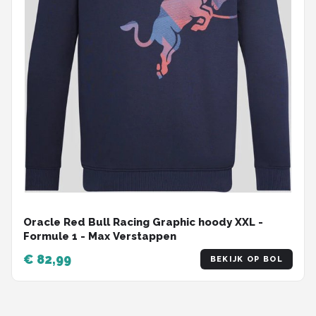
Oracle Red Bull Racing Graphic hoody XXL -
Formule 1 - Max Verstappen
€ 82,99
BEKIJK OP BOL