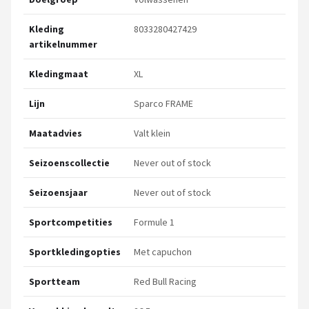
Kleding
8033280427429
artikelnummer
Kledingmaat
XL
Lijn
Sparco FRAME
Maatadvies
Valt klein
Seizoenscollectie
Never out of stock
Seizoensjaar
Never out of stock
Sportcompetities
Formule 1
Sportkledingopties
Met capuchon
Sportteam
Red Bull Racing