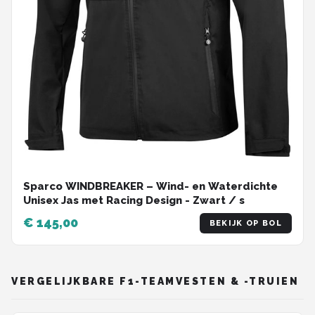
Sparco WINDBREAKER – Wind- en Waterdichte
Unisex Jas met Racing Design - Zwart / s
€ 145,00
BEKIJK OP BOL
VERGELIJKBARE F1-TEAMVESTEN & -TRUIEN