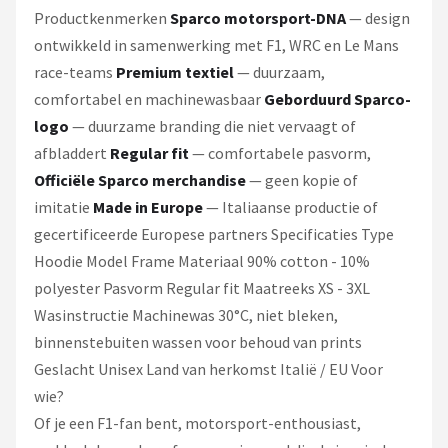
Productkenmerken
Sparco motorsport-DNA
— design
ontwikkeld in samenwerking met F1, WRC en Le Mans
race-teams
Premium textiel
— duurzaam,
comfortabel en machinewasbaar
Geborduurd Sparco-
logo
— duurzame branding die niet vervaagt of
afbladdert
Regular fit
— comfortabele pasvorm,
Officiële Sparco merchandise
— geen kopie of
imitatie
Made in Europe
— Italiaanse productie of
gecertificeerde Europese partners Specificaties Type
Hoodie Model Frame Materiaal 90% cotton - 10%
polyester Pasvorm Regular fit Maatreeks XS - 3XL
Wasinstructie Machinewas 30°C, niet bleken,
binnenstebuiten wassen voor behoud van prints
Geslacht Unisex Land van herkomst Italië / EU Voor
wie?
Of je een F1-fan bent, motorsport-enthousiast,