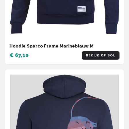
Hoodie Sparco Frame Marineblauw M
€ 67,10
BEKIJK OP BOL