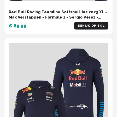
Red Bull Racing Teamline Softshell Jas 2023 XL -
Max Verstappen - Formule 1 - Sergio Perez -
Oracle
€ 89,99
BEKIJK OP BOL