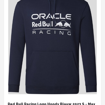
Red Bull Racing Logo Hoody Blauw 2023 S - Max