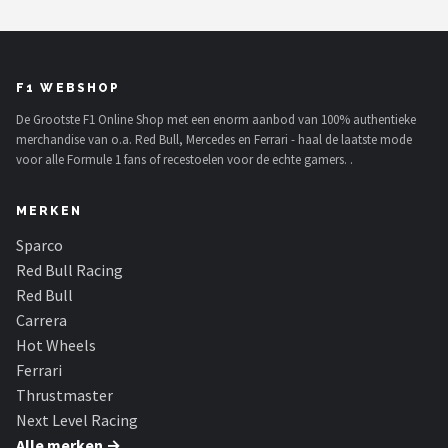
F1 WEBSHOP
De Grootste F1 Online Shop met een enorm aanbod van 100% authentieke
merchandise van o.a. Red Bull, Mercedes en Ferrari - haal de laatste mode
voor alle Formule 1 fans of recestoelen voor de echte gamers. .
MERKEN
Sparco
Red Bull Racing
Red Bull
Carrera
Hot Wheels
Ferrari
Thrustmaster
Next Level Racing
Alle merken →