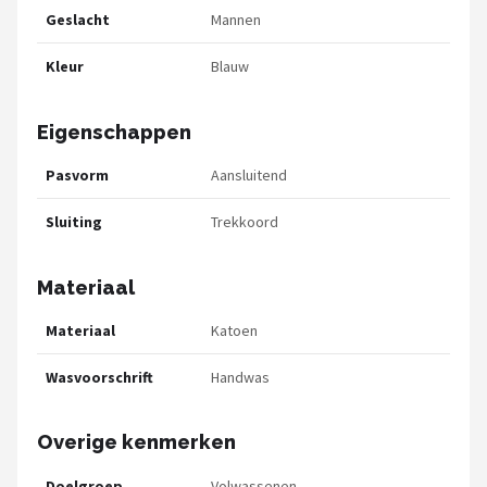
Geslacht
Mannen
Kleur
Blauw
Eigenschappen
Pasvorm
Aansluitend
Sluiting
Trekkoord
Materiaal
Materiaal
Katoen
Wasvoorschrift
Handwas
Overige kenmerken
Doelgroep
Volwassenen