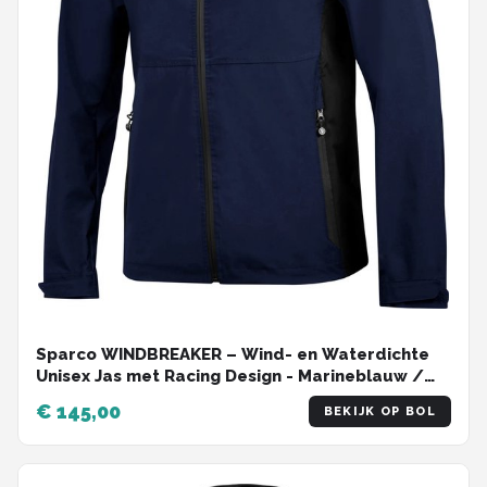
Sparco WINDBREAKER – Wind- en Waterdichte
Unisex Jas met Racing Design - Marineblauw /
2xl
€ 145,00
BEKIJK OP BOL