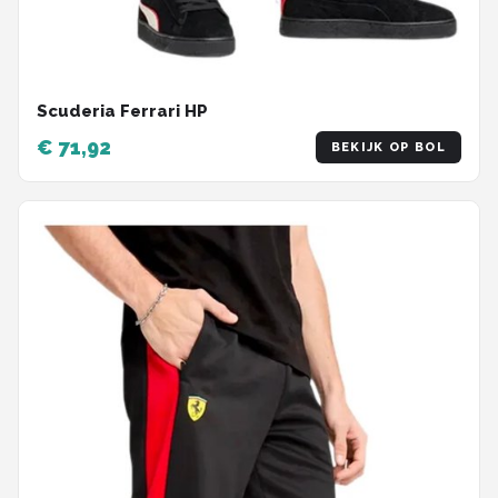
Scuderia Ferrari HP
€ 71,92
BEKIJK OP BOL