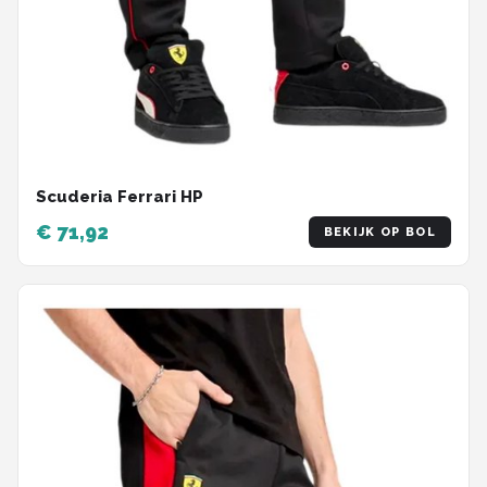
Scuderia Ferrari HP
€ 71,92
BEKIJK OP BOL