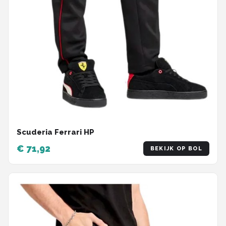
Scuderia Ferrari HP
€ 71,92
BEKIJK OP BOL