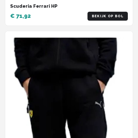
Scuderia Ferrari HP
€ 71,92
BEKIJK OP BOL