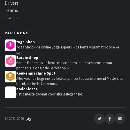
Drivers
Teams
Tracks
PARTNERS
Yoga Shop
Yoga Shop - de online yoga experts! - de beste yogamat voor elke
stijl!
Barbie Shop
Barbie Poppen is de beroemdste naam in het verzamelen van
poppen. De originele Barbiepop w...
Keukenmachine Spot
Alles voor de beginnende keukenprinces tot aanstormend Masterchef
talent, de beste keukenm...
KadoKiezer
🎁
Het perfecte cadeau voor elke gelegenheid.
© 2021-2026