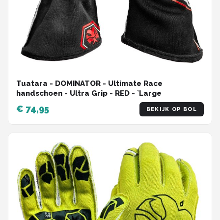
Tuatara - DOMINATOR - Ultimate Race
handschoen - Ultra Grip - RED - `Large
€ 74,95
BEKIJK OP BOL