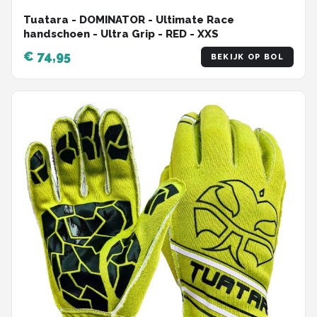
Tuatara - DOMINATOR - Ultimate Race
handschoen - Ultra Grip - RED - XXS
€ 74,95
BEKIJK OP BOL