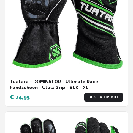
Tuatara - DOMINATOR - Ultimate Race
handschoen - Ultra Grip - BLK - XL
€ 74,95
BEKIJK OP BOL