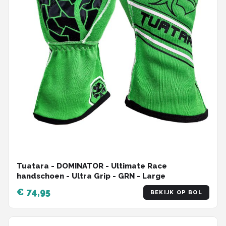
Tuatara - DOMINATOR - Ultimate Race
handschoen - Ultra Grip - GRN - Large
€ 74,95
BEKIJK OP BOL