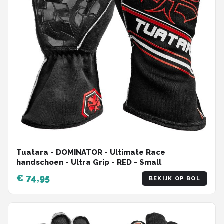
Tuatara - DOMINATOR - Ultimate Race
handschoen - Ultra Grip - RED - Small
€ 74,95
BEKIJK OP BOL