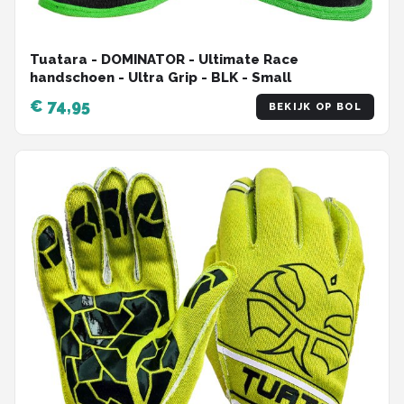
Tuatara - DOMINATOR - Ultimate Race
handschoen - Ultra Grip - BLK - Small
€ 74,95
BEKIJK OP BOL