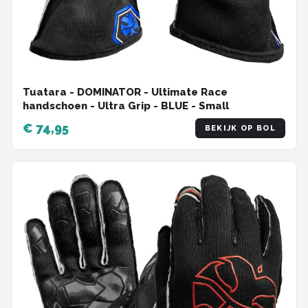
Tuatara - DOMINATOR - Ultimate Race
handschoen - Ultra Grip - BLUE - Small
€ 74,95
BEKIJK OP BOL