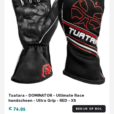
Tuatara - DOMINATOR - Ultimate Race
handschoen - Ultra Grip - RED - XS
€ 74,95
BEKIJK OP BOL