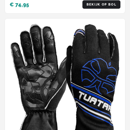
€ 74,95
BEKIJK OP BOL