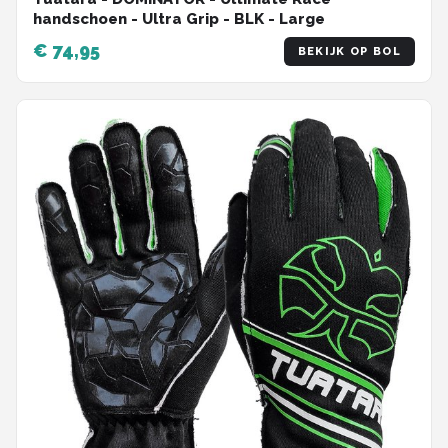
handschoen - Ultra Grip - BLK - Large
€ 74,95
BEKIJK OP BOL