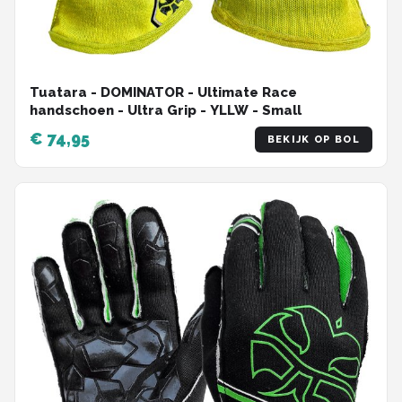
Tuatara - DOMINATOR - Ultimate Race
handschoen - Ultra Grip - YLLW - Small
€ 74,95
BEKIJK OP BOL