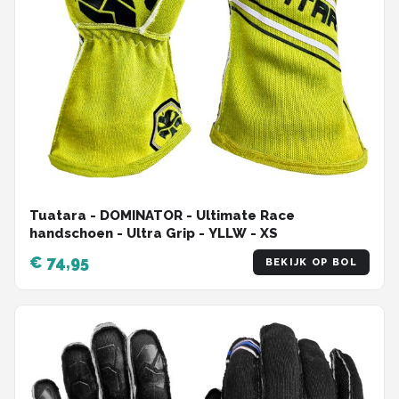
Tuatara - DOMINATOR - Ultimate Race
handschoen - Ultra Grip - YLLW - XS
€ 74,95
BEKIJK OP BOL