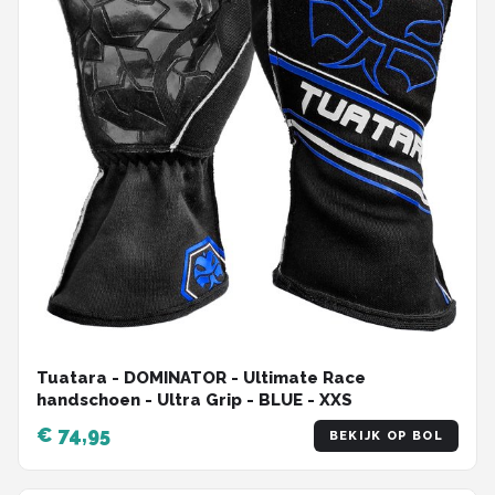
Tuatara - DOMINATOR - Ultimate Race
handschoen - Ultra Grip - BLUE - XXS
€ 74,95
BEKIJK OP BOL