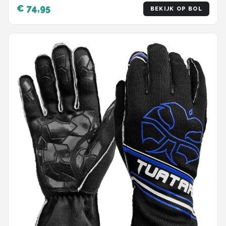
€ 74,95
BEKIJK OP BOL