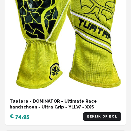
Tuatara - DOMINATOR - Ultimate Race
handschoen - Ultra Grip - YLLW - XXS
€ 74,95
BEKIJK OP BOL