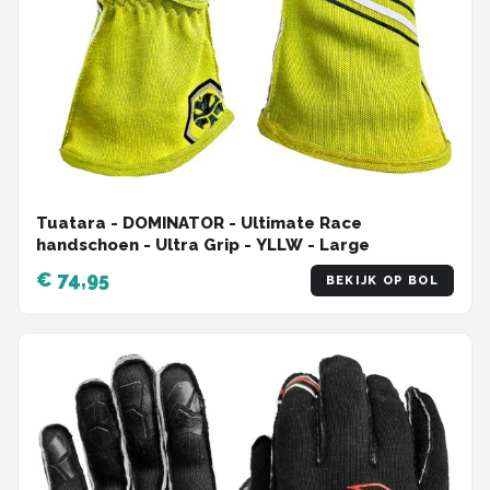
Tuatara - DOMINATOR - Ultimate Race
handschoen - Ultra Grip - YLLW - Large
€ 74,95
BEKIJK OP BOL