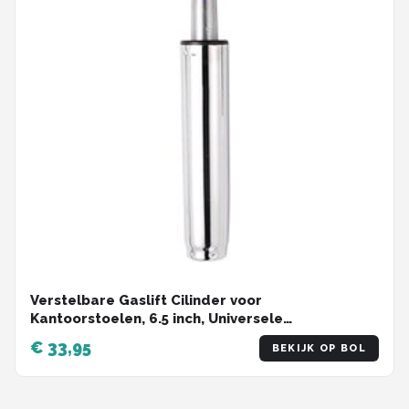
Verstelbare Gaslift Cilinder voor
Kantoorstoelen, 6.5 inch, Universele
Vervangingsonderdelen voor Ergonomische
€ 33,95
BEKIJK OP BOL
Stoelen en Thuiswerkplek