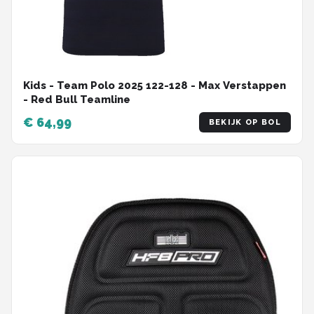
Kids - Team Polo 2025 122-128 - Max Verstappen
- Red Bull Teamline
€ 64,99
BEKIJK OP BOL