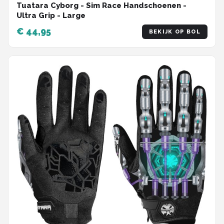
Tuatara Cyborg - Sim Race Handschoenen -
Ultra Grip - Large
€ 44,95
BEKIJK OP BOL