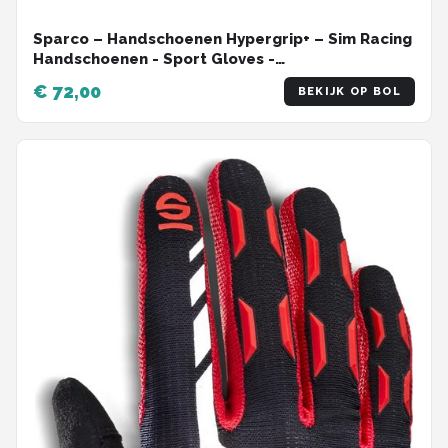
Sparco – Handschoenen Hypergrip+ – Sim Racing
Handschoenen - Sport Gloves -
Blauw/Geel/Groen/Rood — 12
€ 72,00
BEKIJK OP BOL