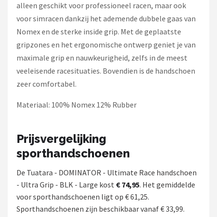
alleen geschikt voor professioneel racen, maar ook
voor simracen dankzij het ademende dubbele gaas van
Nomex en de sterke inside grip. Met de geplaatste
gripzones en het ergonomische ontwerp geniet je van
maximale grip en nauwkeurigheid, zelfs in de meest
veeleisende racesituaties. Bovendien is de handschoen
zeer comfortabel.
Materiaal: 100% Nomex 12% Rubber
Prijsvergelijking
sporthandschoenen
De Tuatara - DOMINATOR - Ultimate Race handschoen
- Ultra Grip - BLK - Large kost
€ 74,95
. Het gemiddelde
voor sporthandschoenen ligt op € 61,25.
Sporthandschoenen zijn beschikbaar vanaf € 33,99.