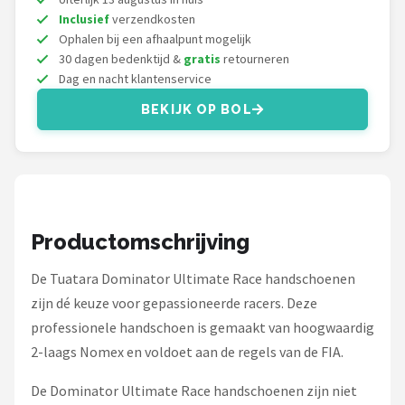
Thrustmaster
Inclusief
verzendkosten
Ophalen bij een afhaalpunt mogelijk
Next Level Racing
30 dagen bedenktijd &
gratis
retourneren
Dag en nacht klantenservice
Oracle Red Bull Racing
BEKIJK OP BOL
Playseat®
Alle merken →
Productomschrijving
De Tuatara Dominator Ultimate Race handschoenen
zijn dé keuze voor gepassioneerde racers. Deze
professionele handschoen is gemaakt van hoogwaardig
2-laags Nomex en voldoet aan de regels van de FIA.
De Dominator Ultimate Race handschoenen zijn niet