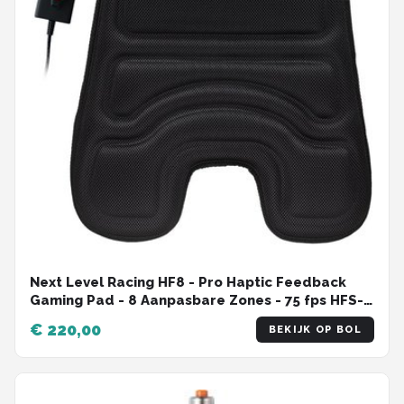
Next Level Racing HF8 - Pro Haptic Feedback
Gaming Pad - 8 Aanpasbare Zones - 75 fps HFS-
software
€ 220,00
BEKIJK OP BOL