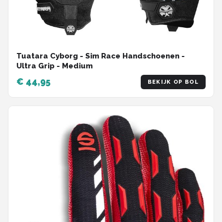
Tuatara Cyborg - Sim Race Handschoenen -
Ultra Grip - Medium
€ 44,95
BEKIJK OP BOL