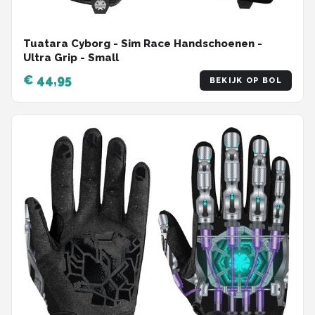
Tuatara Cyborg - Sim Race Handschoenen -
Ultra Grip - Small
€ 44,95
BEKIJK OP BOL