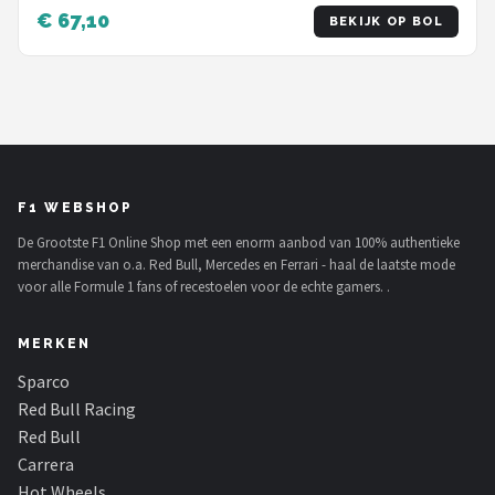
€ 67,10
BEKIJK OP BOL
F1 WEBSHOP
De Grootste F1 Online Shop met een enorm aanbod van 100% authentieke
merchandise van o.a. Red Bull, Mercedes en Ferrari - haal de laatste mode
voor alle Formule 1 fans of recestoelen voor de echte gamers. .
MERKEN
Sparco
Red Bull Racing
Red Bull
Carrera
Hot Wheels