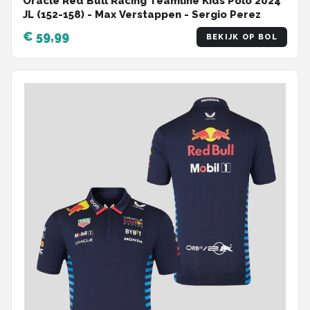
Oracle Red Bull Racing Teamline Kids Polo 2024
JL (152-158) - Max Verstappen - Sergio Perez
€ 59,99
BEKIJK OP BOL