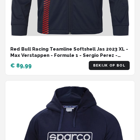
Red Bull Racing Teamline Softshell Jas 2023 XL -
Max Verstappen - Formule 1 - Sergio Perez -
Oracle
€ 89,99
BEKIJK OP BOL