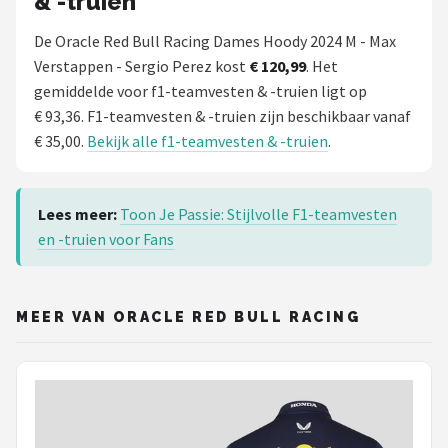
& -truien
De Oracle Red Bull Racing Dames Hoody 2024 M - Max
Verstappen - Sergio Perez kost
€ 120,99
. Het
gemiddelde voor f1-teamvesten & -truien ligt op
€ 93,36. F1-teamvesten & -truien zijn beschikbaar vanaf
€ 35,00.
Bekijk alle f1-teamvesten & -truien
.
Lees meer:
Toon Je Passie: Stijlvolle F1-teamvesten
en -truien voor Fans
MEER VAN ORACLE RED BULL RACING