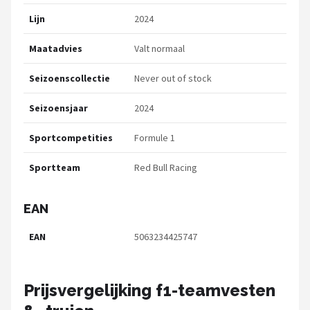
Lijn
2024
Maatadvies
Valt normaal
Seizoenscollectie
Never out of stock
Seizoensjaar
2024
Sportcompetities
Formule 1
Sportteam
Red Bull Racing
EAN
EAN
5063234425747
Prijsvergelijking f1-teamvesten