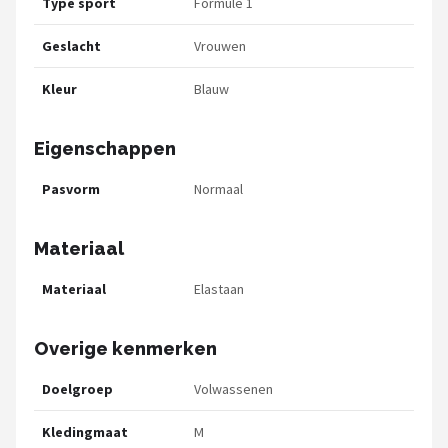
Type sport
Formule 1
Geslacht
Vrouwen
Kleur
Blauw
Eigenschappen
Pasvorm
Normaal
Materiaal
Materiaal
Elastaan
Overige kenmerken
Doelgroep
Volwassenen
Kledingmaat
M