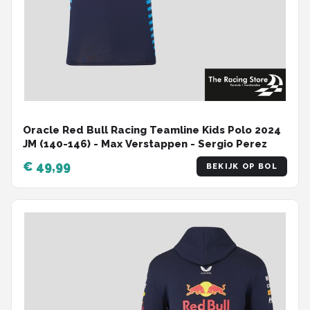
Oracle Red Bull Racing Teamline Kids Polo 2024
JM (140-146) - Max Verstappen - Sergio Perez
€ 49,99
BEKIJK OP BOL